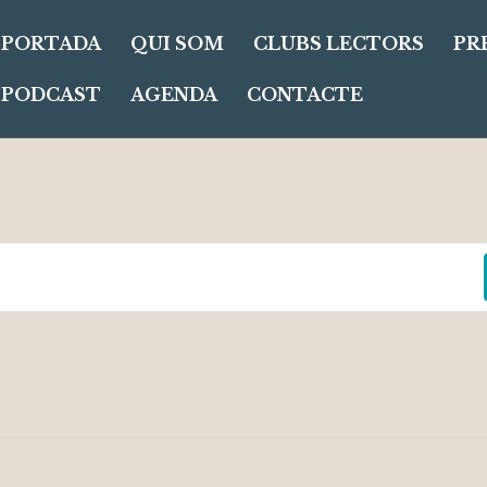
PORTADA
QUI SOM
CLUBS LECTORS
PR
PODCAST
AGENDA
CONTACTE