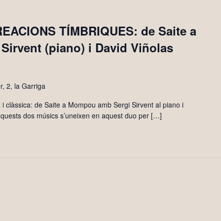
EACIONS TÍMBRIQUES: de Saite a
irvent (piano) i David Viñolas
, 2, la Garriga
àssica: de Saite a Mompou amb Sergi Sirvent al piano i
 aquests dos músics s’uneixen en aquest duo per […]