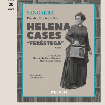
JUNY
20
2026