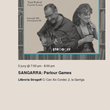
5 juny @ 7:00 pm
-
8:00 pm
SANGARRA: Parlour Games
Llibreria Strogoff
C/ Can Xic Corder, 2, la Garriga