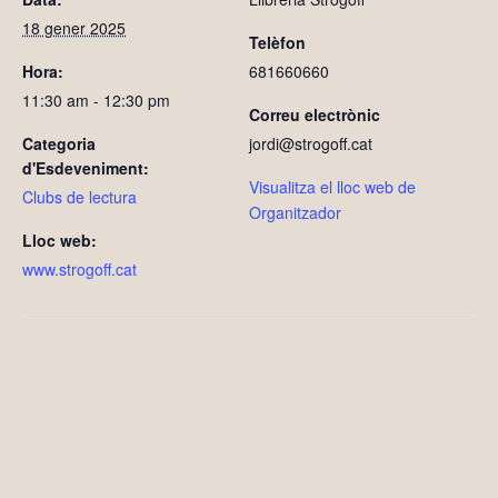
18 gener 2025
Telèfon
Hora:
681660660
11:30 am - 12:30 pm
Correu electrònic
Categoria
jordi@strogoff.cat
d'Esdeveniment:
Visualitza el lloc web de
Clubs de lectura
Organitzador
Lloc web:
www.strogoff.cat