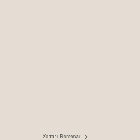
Xerrar i Remenar