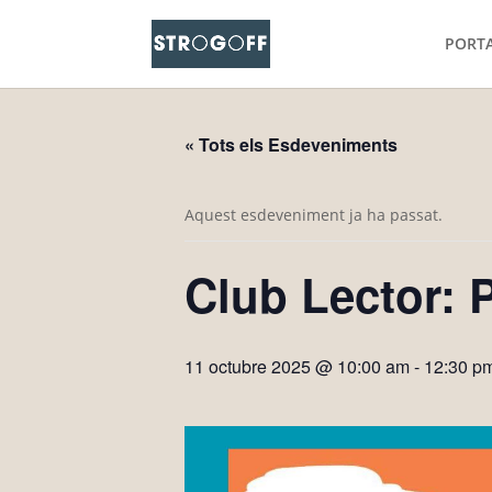
PORT
« Tots els Esdeveniments
Aquest esdeveniment ja ha passat.
Club Lector:
11 octubre 2025 @ 10:00 am
-
12:30 p