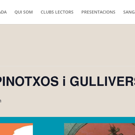
ADA
QUI SOM
CLUBS LECTORS
PRESENTACIONS
SANG
 PINOTXOS i GULLIVE
m