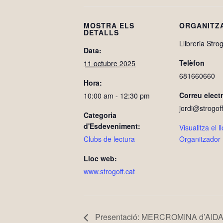
MOSTRA ELS
ORGANITZ
DETALLS
Llibreria Strog
Data:
Telèfon
11 octubre 2025
681660660
Hora:
Correu elect
10:00 am - 12:30 pm
jordi@strogoff
Categoria
d'Esdeveniment:
Visualitza el 
Clubs de lectura
Organitzador
Lloc web:
www.strogoff.cat
Presentació: MERCROMINA d’AIDA