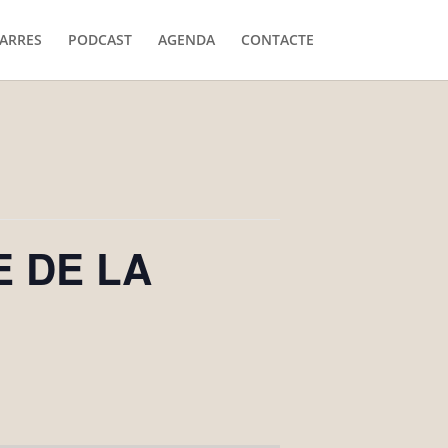
ARRES
PODCAST
AGENDA
CONTACTE
GE DE LA