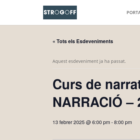
PORT
« Tots els Esdeveniments
Aquest esdeveniment ja ha passat.
Curs de narra
NARRACIÓ – 2
13 febrer 2025 @ 6:00 pm
-
8:00 pm