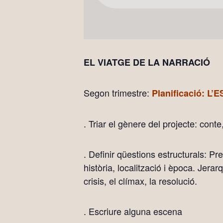
EL VIATGE DE LA NARRACIÓ
Segon trimestre:
Planificació: 
. Triar el gènere del projecte: conte
. Definir qüestions estructurals: Pre
història, localització i època. Jer
crisis, el clímax, la resolució.
. Escriure alguna escena