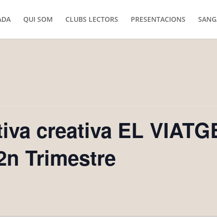
ADA
QUI SOM
CLUBS LECTORS
PRESENTACIONS
SANG
tiva creativa EL VIAT
n Trimestre