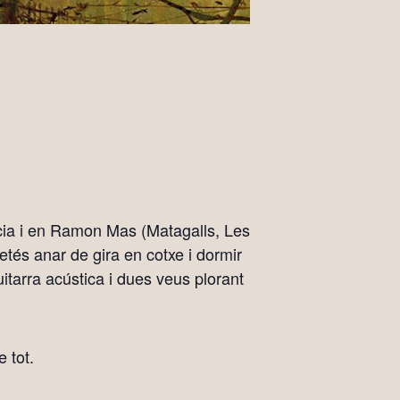
cia i en Ramon Mas (Matagalls, Les
tés anar de gira en cotxe i dormir
itarra acústica i dues veus plorant
e tot.