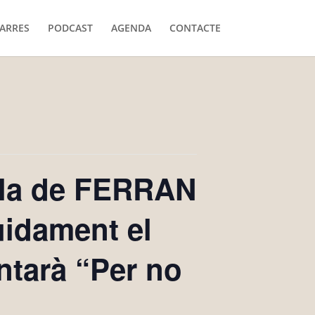
ARRES
PODCAST
AGENDA
CONTACTE
l·la de FERRAN
uidament el
tarà “Per no