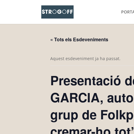
PORT
« Tots els Esdeveniments
Aquest esdeveniment ja ha passat.
Presentació d
GARCIA, autor
grup de Folk
cremar-ho tot