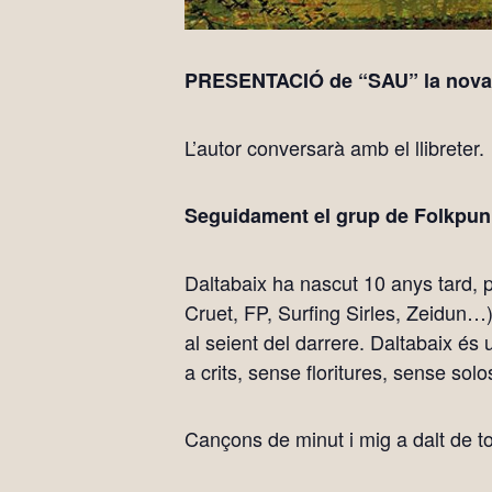
PRESENTACIÓ de “SAU” la nova 
L’autor conversarà amb el llibreter.
Seguidament el grup de Folkpun
Daltabaix ha nascut 10 anys tard,
Cruet, FP, Surfing Sirles, Zeidun…)
al seient del darrere. Daltabaix és
a crits, sense floritures, sense solos
Cançons de minut i mig a dalt de tot