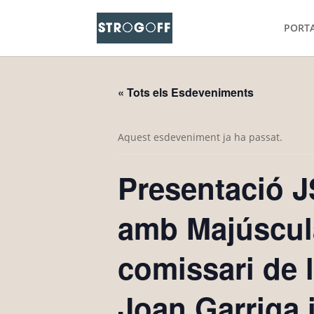
PORT
« Tots els Esdeveniments
Aquest esdeveniment ja ha passat.
Presentació J
amb Majúscul
comissari de l
Joan Garriga 