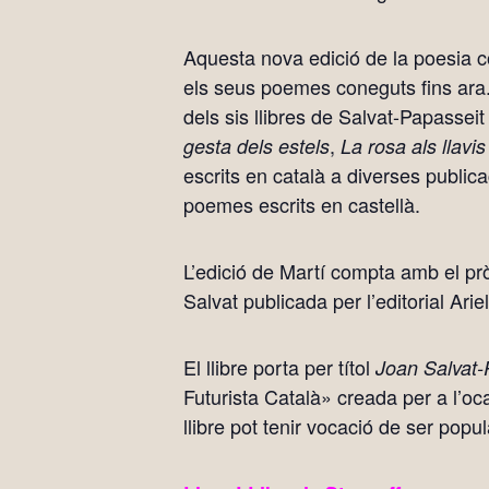
Aquesta nova edició de la poesia co
els seus poemes coneguts fins ara. 
dels sis llibres de Salvat-Papasseit 
,
gesta dels estels
La rosa als llavi
escrits en català a diverses publica
poemes escrits en castellà.
L’edició de Martí compta amb el pr
Salvat publicada per l’editorial Ari
El llibre porta per títol
Joan Salvat-
Futurista Català» creada per a l’o
llibre pot tenir vocació de ser popul