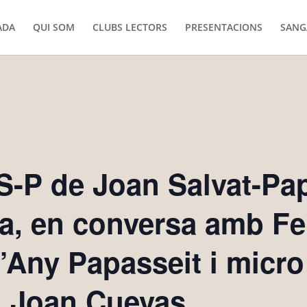
ADA
QUI SOM
CLUBS LECTORS
PRESENTACIONS
SANG
S-P de Joan Salvat-Pap
a, en conversa amb Fe
’Any Papasseit i micro
i Joan Cuevas