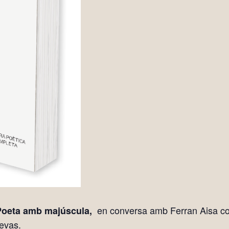
en conversa amb Ferran Aisa com
 Poeta amb majúscula,
evas.