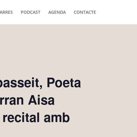
ARRES
PODCAST
AGENDA
CONTACTE
asseit, Poeta
rran Aisa
 recital amb