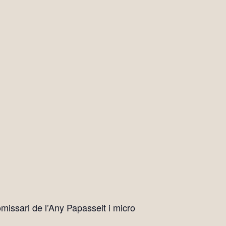
issari de l’Any Papasseit i micro