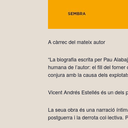
A càrrec del mateix autor
“La biografia escrita per Pau Alab
humana de l’autor: el fill del forn
conjura amb la causa dels explotats
Vicent Andrés Estellés és un dels p
La seua obra és una narració íntima i
postguerra i la derrota col·lectiva. P