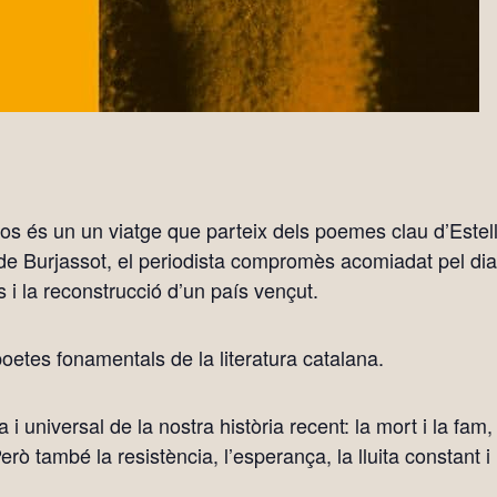
ajos és un un viatge que parteix dels poemes clau d’Este
er de Burjassot, el periodista compromès acomiadat pel dia
 i la reconstrucció d’un país vençut.
oetes fonamentals de la literatura catalana.
 universal de la nostra història recent: la mort i la fam, 
erò també la resistència, l’esperança, la lluita constant i l