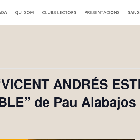
ADA
QUI SOM
CLUBS LECTORS
PRESENTACIONS
SANG
: “VICENT ANDRÉS EST
LE” de Pau Alabajos