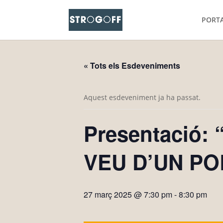
PORT
« Tots els Esdeveniments
Aquest esdeveniment ja ha passat.
Presentació
VEU D’UN POB
27 març 2025 @ 7:30 pm
-
8:30 pm