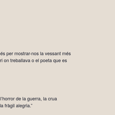
llés per mostrar-nos la vessant més
ri on treballava o el poeta que es
l’horror de la guerra, la crua
a fràgil alegria.”