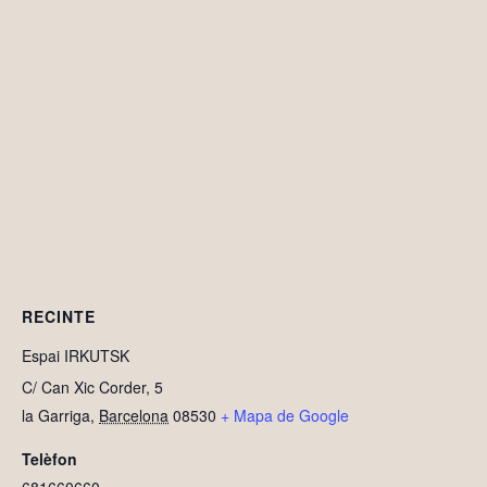
RECINTE
Espai IRKUTSK
C/ Can Xic Corder, 5
la Garriga
,
Barcelona
08530
+ Mapa de Google
Telèfon