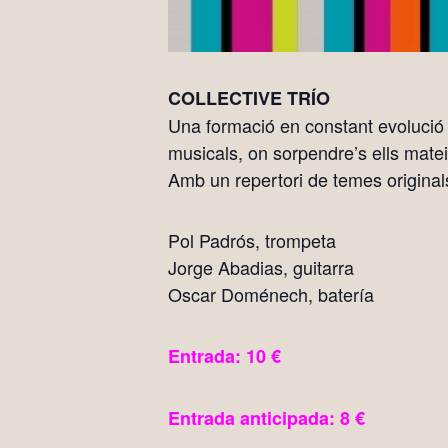
COLLECTIVE TRÍO
Una formació en constant evolució on
musicals, on sorpendre’s ells mateix
Amb un repertori de temes original
Pol Padrós, trompeta
Jorge Abadias, guitarra
Oscar Doménech, batería
Entrada: 10 €
Entrada anticipada: 8 €