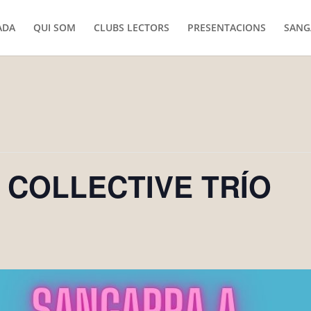
ADA
QUI SOM
CLUBS LECTORS
PRESENTACIONS
SANG
b COLLECTIVE TRÍO