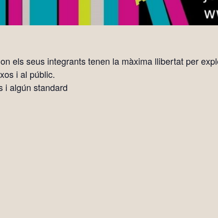
 els seus integrants tenen la màxima llibertat per explor
os i al públic.
s i algún standard