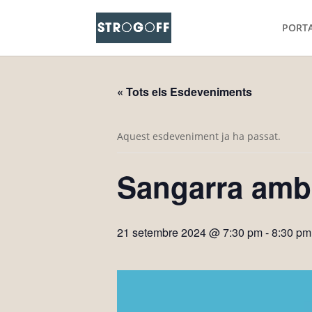
PORT
« Tots els Esdeveniments
Aquest esdeveniment ja ha passat.
Sangarra am
21 setembre 2024 @ 7:30 pm
-
8:30 pm