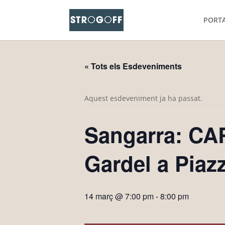
PORT
« Tots els Esdeveniments
Aquest esdeveniment ja ha passat.
Sangarra: CA
Gardel a Piazz
14 març @ 7:00 pm
-
8:00 pm