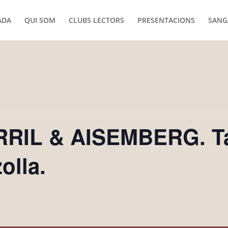
ADA
QUI SOM
CLUBS LECTORS
PRESENTACIONS
SANG
RRIL & AISEMBERG. T
olla.