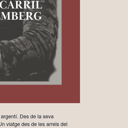
 argentí. Des de la seva
Un viatge des de les arrels del