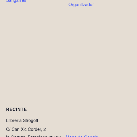
Sangarres
Organitzador
RECINTE
Llibreria Strogoff
C/ Can Xic Corder, 2