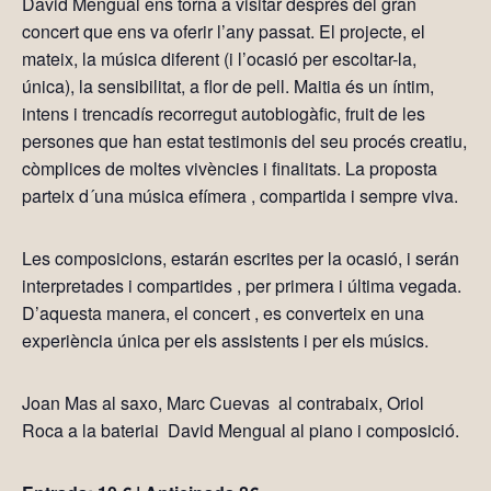
David Mengual ens torna a visitar després del gran
concert que ens va oferir l’any passat. El projecte, el
mateix, la música diferent (i l’ocasió per escoltar-la,
única), la sensibilitat, a flor de pell. Maitia és un íntim,
intens i trencadís recorregut autobiogàfic, fruit de les
persones que han estat testimonis del seu procés creatiu,
còmplices de moltes vivències i finalitats. La proposta
parteix d´una música efímera , compartida i sempre viva.
Les composicions, estarán escrites per la ocasió, i serán
interpretades i compartides , per primera i última vegada.
D’aquesta manera, el concert , es converteix en una
experiència única per els assistents i per els músics.
Joan Mas al saxo, Marc Cuevas al contrabaix, Oriol
Roca a la bateriai David Mengual al piano i composició.