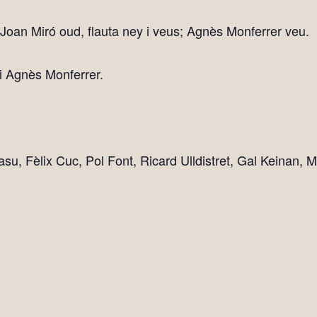
 Joan Miró oud, flauta ney i veus; Agnès Monferrer veu.
i Agnès Monferrer.
Gasu, Fèlix Cuc, Pol Font, Ricard Ulldistret, Gal Keinan, 