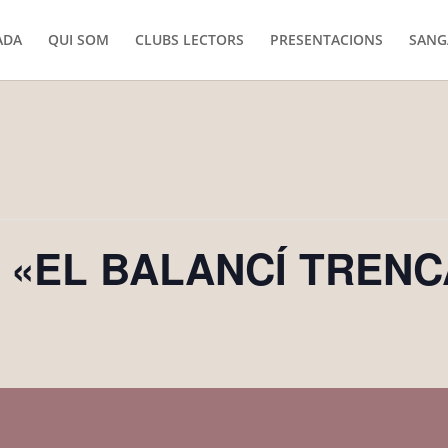
ADA
QUI SOM
CLUBS LECTORS
PRESENTACIONS
SANG
b «EL BALANCÍ TRENC