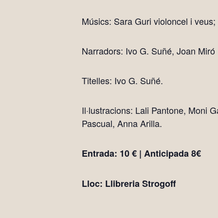
Músics: Sara Guri violoncel i veus;
Narradors: Ivo G. Suñé, Joan Miró 
Titelles: Ivo G. Suñé.
Il·lustracions: Lali Pantone, Moni 
Pascual, Anna Arilla.
Entrada: 10 € | Anticipada 8€
Lloc: Llibreria Strogoff