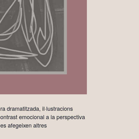
 dramatitzada, il·lustracions
 contrast emocional a la perspectiva
lles afegeixen altres