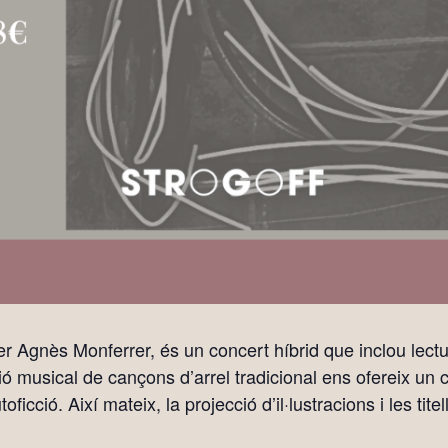
nès Monferrer, és un concert híbrid que inclou lectura
ació musical de cançons d’arrel tradicional ens ofereix un
ficció. Així mateix, la projecció d’il·lustracions i les tite