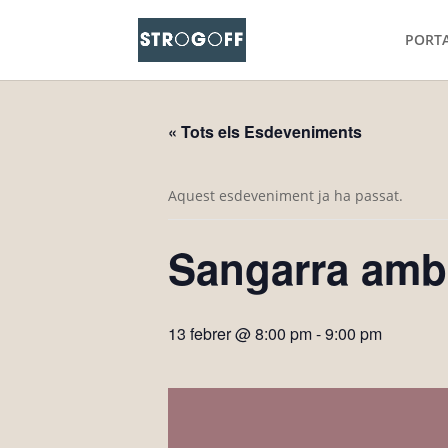
PORT
« Tots els Esdeveniments
Aquest esdeveniment ja ha passat.
Sangarra am
13 febrer @ 8:00 pm
-
9:00 pm